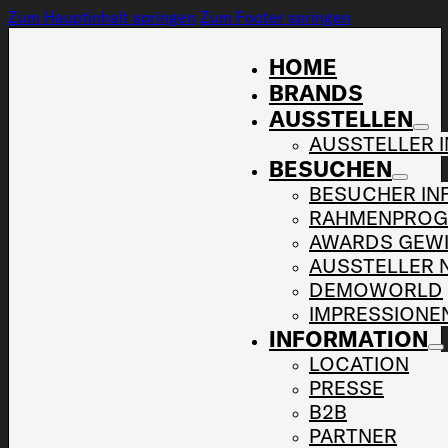
Zum Hauptinhalt springen
Zum Footer springen
HOME
BRANDS
AUSSTELLEN
AUSSTELLER 
BESUCHEN
BESUCHER IN
RAHMENPRO
AWARDS GEW
AUSSTELLER 
DEMOWORLD
IMPRESSIONE
INFORMATION
LOCATION
PRESSE
B2B
PARTNER