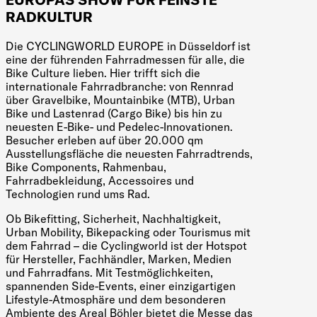
RADKULTUR
Die CYCLINGWORLD EUROPE in Düsseldorf ist
eine der führenden Fahrradmessen für alle, die
Bike Culture lieben. Hier trifft sich die
internationale Fahrradbranche: von Rennrad
über Gravelbike, Mountainbike (MTB), Urban
Bike und Lastenrad (Cargo Bike) bis hin zu
neuesten E-Bike- und Pedelec-Innovationen.
Besucher erleben auf über 20.000 qm
Ausstellungsfläche die neuesten Fahrradtrends,
Bike Components, Rahmenbau,
Fahrradbekleidung, Accessoires und
Technologien rund ums Rad.
Ob Bikefitting, Sicherheit, Nachhaltigkeit,
Urban Mobility, Bikepacking oder Tourismus mit
dem Fahrrad – die Cyclingworld ist der Hotspot
für Hersteller, Fachhändler, Marken, Medien
und Fahrradfans. Mit Testmöglichkeiten,
spannenden Side-Events, einer einzigartigen
Lifestyle-Atmosphäre und dem besonderen
Ambiente des Areal Böhler bietet die Messe das