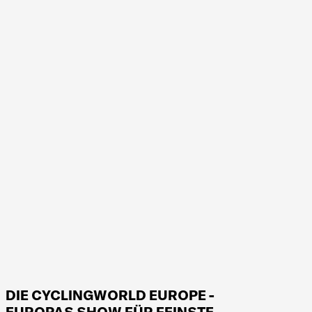
DIE CYCLINGWORLD EUROPE -
EUROPAS SHOW FÜR FEINSTE