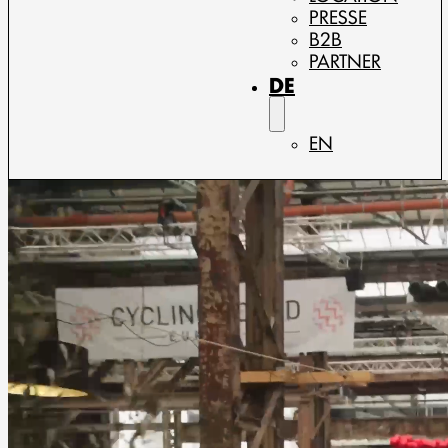
PRESSE
B2B
PARTNER
DE
EN