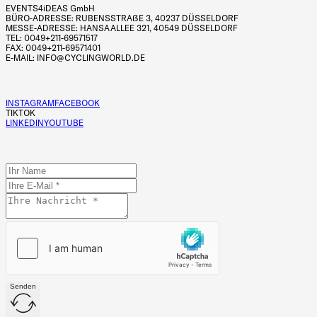
EVENTS4iDEAS GmbH
BÜRO-ADRESSE: RUBENSSTRAßE 3, 40237 DÜSSELDORF
MESSE-ADRESSE: HANSAALLEE 321, 40549 DÜSSELDORF
TEL: 0049+211-69571517
FAX: 0049+211-69571401
E-MAIL: INFO@CYCLINGWORLD.DE
INSTAGRAM
FACEBOOK
TIKTOK
LINKEDIN
YOUTUBE
Senden