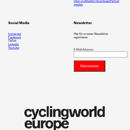
Über uns
Medien Downloads
Partner
werden
Social Media
Newsletter
Instagram
Hier für unseren Newsletter
Facebook
registrieren
TikTok
Linkedin
Youtube
E-Mail-Adresse: