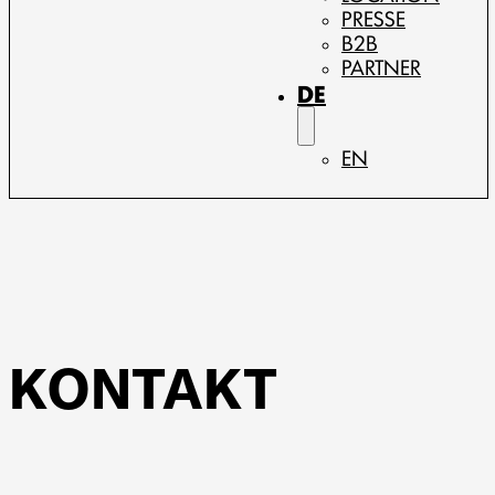
PRESSE
B2B
PARTNER
DE
EN
KONTAKT