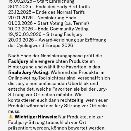
15.09.2025 – Start Einreichung
30.11.2025 – Ende des Early Bird Tarifs
23.12.2025 – Ende des Normal Tarifs
20.01.2026 – Nominierung Ende
01.02.2026 – Start Voting (ca. Termin)
10.03.2026 – Ende Community-Voting
19./20.03.2026 – Sitzung Fachjury
20.03.2026 – Award-Verleihung zur Eröffnung
der Cyclingworld Europe 2026
Nach Ende der Nominierungsphase prüft die
Fachjury
alle eingereichten Produkte im
Hintergrund und wählt ihre Favoriten in das
finale Jury-Voting
. Während die Produkte im
Online-Voting-Tool sichtbar sind, verschafft sich
die Jury einen umfassenden Überblick und
entscheidet, welche Favoriten sie bei der Jury-
Sitzung vor Ort sehen möchte. Wir
kontaktieren euch dann rechtzeitig, wenn euer
Produkt während der Jury Sitzung vor Ort sein
muss.
Wichtiger Hinweis:
Nur Produkte, die zur
Fachjury-Sitzung tatsächlich vor Ort
präsentiert werden, können bewertet werden.