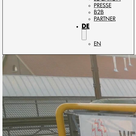
PRESSE
B2B
PARTNER
DE
EN