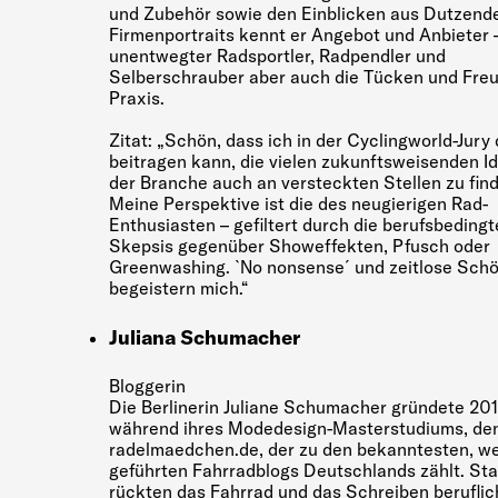
und Zubehör sowie den Einblicken aus Dutzend
Firmenportraits kennt er Angebot und Anbieter –
unentwegter Radsportler, Radpendler und
Selberschrauber aber auch die Tücken und Fre
Praxis.
Zitat: „Schön, dass ich in der Cyclingworld-Jury
beitragen kann, die vielen zukunftsweisenden Id
der Branche auch an versteckten Stellen zu fin
Meine Perspektive ist die des neugierigen Rad-
Enthusiasten – gefiltert durch die berufsbedingt
Skepsis gegenüber Showeffekten, Pfusch oder
Greenwashing. `No nonsense´ und zeitlose Schö
begeistern mich.“
Juliana Schumacher
Bloggerin
Die Berlinerin Juliane Schumacher gründete 201
während ihres Modedesign-Masterstudiums, de
radelmaedchen.de, der zu den bekanntesten, we
geführten Fahrradblogs Deutschlands zählt. St
rückten das Fahrrad und das Schreiben beruflic