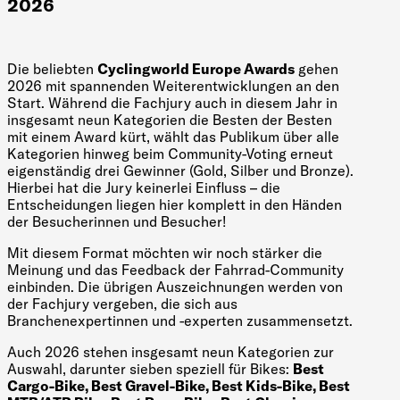
2026
Die beliebten
Cyclingworld Europe Awards
gehen
2026 mit spannenden Weiterentwicklungen an den
Start. Während die Fachjury auch in diesem Jahr in
insgesamt neun Kategorien die Besten der Besten
mit einem Award kürt, wählt das Publikum über alle
Kategorien hinweg beim Community-Voting erneut
eigenständig drei Gewinner (Gold, Silber und Bronze).
Hierbei hat die Jury keinerlei Einfluss – die
Entscheidungen liegen hier komplett in den Händen
der Besucherinnen und Besucher!
Mit diesem Format möchten wir noch stärker die
Meinung und das Feedback der Fahrrad-Community
einbinden. Die übrigen Auszeichnungen werden von
der Fachjury vergeben, die sich aus
Branchenexpertinnen und -experten zusammensetzt.
Auch 2026 stehen insgesamt neun Kategorien zur
Auswahl, darunter sieben speziell für Bikes:
Best
Cargo-Bike, Best Gravel-Bike, Best Kids-Bike, Best