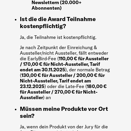
Newslettern (20.000+
Abonnenten)
Ist die die Award Teilnahme
kostenpflichtig?
Ja, die Teilnahme ist kostenpflichtig.
Je nach Zeitpunkt der Einreichung &
Aussteller/nicht Aussteller, fällt entweder
die EarlyBird-Fee (
110,00 € für Aussteller
/ 170,00 € für Nicht-Aussteller, Tarif
endet am 30.11.2025
), der normale Betrag
(
130,00 € für Aussteller / 200,00 € für
Nicht-Aussteller, Tarif endet am
23.12.2025
) oder die Late-Fee (
180,00 €
für Aussteller / 270,00 € für Nicht-
Aussteller
) an
Müssen meine Produkte vor Ort
sein?
Ja, wenn dein Produkt von der Jury für die