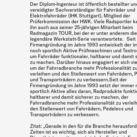
Der Diplom-Ingenieur ist öffentlich bestellter un
vereidigter Sachverständiger für Fahrräder und
Elektrofahrräder (IHK Stuttgart), Mitglied der
Prüferkommission der HWK. Viele Radsportler 
ihn auch aus seiner 25-jährigen Mitarbeit beim
Radmagazin TOUR, bei der er unter anderem die
legendäre Werkstatt-Serie verantwortete. Seit
Firmengründung im Jahre 1993 entwickelt der i
noch sportlich Aktive Prüfmaschinen und Testro
um Fahrräder funktionaler, haltbarer und damit 
zu machen. Darüber hinaus engagiert er sich viel
um der Fahrradbranche mehr Professionalität z
verleihen und den Stellenwert von Fahrrädern, 
und Transporträdern zu verbessern.Seit der
Firmengründung im Jahre 1993 setzt der immer 
sportlich Aktive alles daran, Radprodukte funkti
haltbarer und damit sicherer zu machen, der
Fahrradbranche mehr Professionalität zu verlei
den Stellenwert von Fahrrädern, Pedelecs und
Transporträdern zu verbessern.
Zitat: „Gerade in den für die Branche herausfor
Zeiten ist es wichtig, sich als Hersteller und