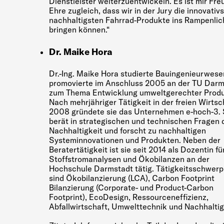
Dienstleister weiterzuentwickeln. Es ist mir Fr
Ehre zugleich, dass wir in der Jury die innovativ
nachhaltigsten Fahrrad-Produkte ins Rampenlic
bringen können.“
Dr. Maike Hora
Dr.-Ing. Maike Hora studierte Bauingenieurwese
promovierte im Anschluss 2005 an der TU Darm
zum Thema Entwicklung umweltgerechter Produ
Nach mehrjähriger Tätigkeit in der freien Wirtsc
2008 gründete sie das Unternehmen e-hoch-3. 
berät in strategischen und technischen Fragen 
Nachhaltigkeit und forscht zu nachhaltigen
Systeminnovationen und Produkten. Neben der
Beratertätigkeit ist sie seit 2014 als Dozentin fü
Stoffstromanalysen und Ökobilanzen an der
Hochschule Darmstadt tätig. Tätigkeitsschwer
sind Ökobilanzierung (LCA), Carbon Footprint
Bilanzierung (Corporate- und Product-Carbon
Footprint), EcoDesign, Ressourceneffizienz,
Abfallwirtschaft, Umwelttechnik und Nachhaltig