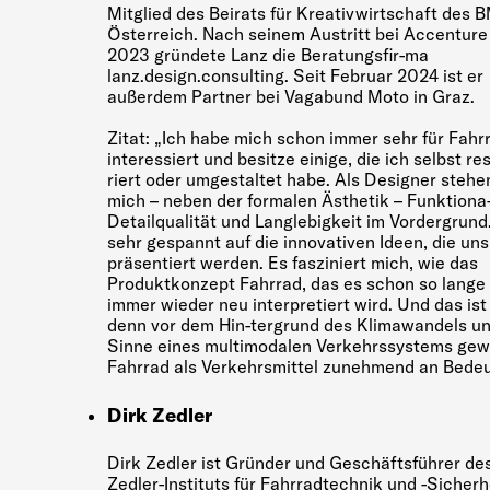
Mitglied des Beirats für Kreativwirtschaft des 
Österreich. Nach seinem Austritt bei Accenture
2023 gründete Lanz die Beratungsfir-ma
lanz.design.consulting. Seit Februar 2024 ist er
außerdem Partner bei Vagabund Moto in Graz.
Zitat: „Ich habe mich schon immer sehr für Fahr
interessiert und besitze einige, die ich selbst re
riert oder umgestaltet habe. Als Designer stehen
mich – neben der formalen Ästhetik – Funktiona-l
Detailqualität und Langlebigkeit im Vordergrund.
sehr gespannt auf die innovativen Ideen, die uns
präsentiert werden. Es fasziniert mich, wie das
Produktkonzept Fahrrad, das es schon so lange 
immer wieder neu interpretiert wird. Und das ist
denn vor dem Hin-tergrund des Klimawandels un
Sinne eines multimodalen Verkehrssystems gew
Fahrrad als Verkehrsmittel zunehmend an Bedeu
Dirk Zedler
Dirk Zedler ist Gründer und Geschäftsführer de
Zedler-Instituts für Fahrradtechnik und -Sicherh