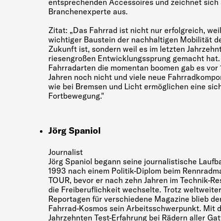
entsprechenden Accessoires und zeichnet sich 
Branchenexperte aus.
Zitat: „Das Fahrrad ist nicht nur erfolgreich, weil
wichtiger Baustein der nachhaltigen Mobilität d
Zukunft ist, sondern weil es im letzten Jahrzehn
riesengroßen Entwicklungssprung gemacht hat. 
Fahrradarten die momentan boomen gab es vor 
Jahren noch nicht und viele neue Fahrradkomp
wie bei Bremsen und Licht ermöglichen eine sic
Fortbewegung."
Jörg Spaniol
Journalist
Jörg Spaniol begann seine journalistische Laufb
1993 nach einem Politik-Diplom beim Rennradm
TOUR, bevor er nach zehn Jahren im Technik-Res
die Freiberuflichkeit wechselte. Trotz weltweite
Reportagen für verschiedene Magazine blieb de
Fahrrad-Kosmos sein Arbeitsschwerpunkt. Mit d
Jahrzehnten Test-Erfahrung bei Rädern aller Ga