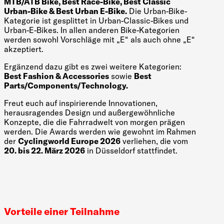
MTB/ATB Bike, Best Race-Bike, Best Classic
Urban-Bike & Best Urban E-Bike.
Die Urban-Bike-
Kategorie ist gesplittet in Urban-Classic-Bikes und
Urban-E-Bikes. In allen anderen Bike-Kategorien
werden sowohl Vorschläge mit „E“ als auch ohne „E“
akzeptiert.
Ergänzend dazu gibt es zwei weitere Kategorien:
Best Fashion & Accessories
sowie
Best
Parts/Components/Technology.
Freut euch auf inspirierende Innovationen,
herausragendes Design und außergewöhnliche
Konzepte, die die Fahrradwelt von morgen prägen
werden. Die Awards werden wie gewohnt im Rahmen
der
Cyclingworld Europe 2026
verliehen, die vom
20. bis 22. März 2026
in Düsseldorf stattfindet.
Vorteile einer Teilnahme