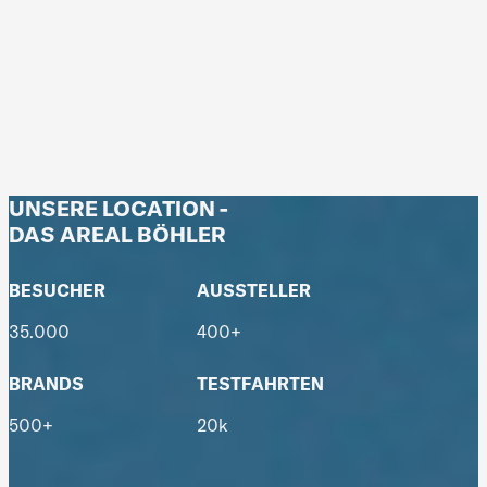
UNSERE LOCATION -
DAS AREAL BÖHLER
BESUCHER
AUSSTELLER
35.000
400+
BRANDS
TESTFAHRTEN
500+
20k