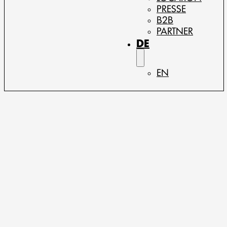
PRESSE
B2B
PARTNER
DE
EN