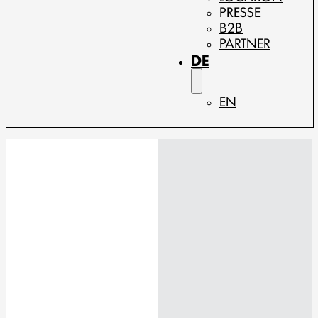
PRESSE
B2B
PARTNER
DE
EN