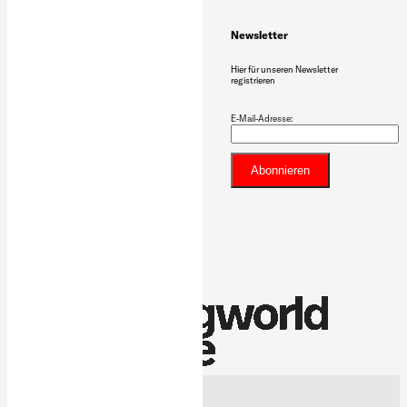
Social Media
Newsletter
Instagram
Hier für unseren Newsletter
Facebook
registrieren
TikTok
Linkedin
Youtube
E-Mail-Adresse: