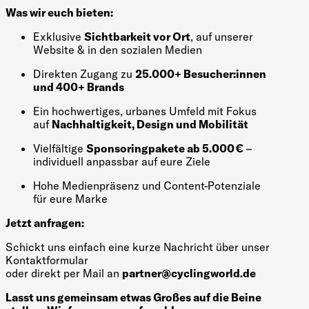
Was wir euch bieten:
Exklusive
Sichtbarkeit vor Ort
, auf unserer
Website & in den sozialen Medien
Direkten Zugang zu
25.000+ Besucher:innen
und 400+ Brands
Ein hochwertiges, urbanes Umfeld mit Fokus
auf
Nachhaltigkeit, Design und Mobilität
Vielfältige
Sponsoringpakete ab 5.000 €
–
individuell anpassbar auf eure Ziele
Hohe Medienpräsenz und Content-Potenziale
für eure Marke
Jetzt anfragen:
Schickt uns einfach eine kurze Nachricht über unser
Kontaktformular
oder direkt per Mail an
partner@cyclingworld.de
Lasst uns gemeinsam etwas Großes auf die Beine