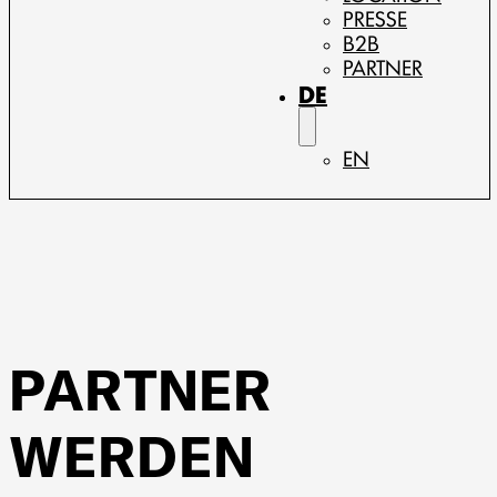
PRESSE
B2B
PARTNER
DE
EN
PARTNER
WERDEN