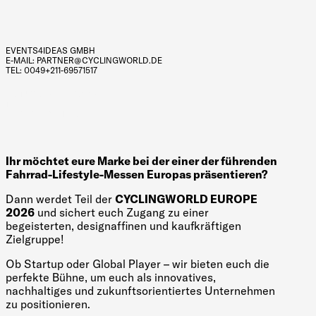
EVENTS4IDEAS GMBH
E-MAIL: PARTNER@CYCLINGWORLD.DE
TEL: 0049+211-69571517
INSTAGRAM
FACEBOOK
TIKTOK
LINKEDIN
YOUTUBE
Ihr möchtet eure Marke bei der einer der führenden
Fahrrad-Lifestyle-Messen Europas präsentieren?
Dann werdet Teil der
CYCLINGWORLD EUROPE
2026
und sichert euch Zugang zu einer
begeisterten, designaffinen und kaufkräftigen
Zielgruppe!
Ob Startup oder Global Player – wir bieten euch die
perfekte Bühne, um euch als innovatives,
nachhaltiges und zukunftsorientiertes Unternehmen
zu positionieren.