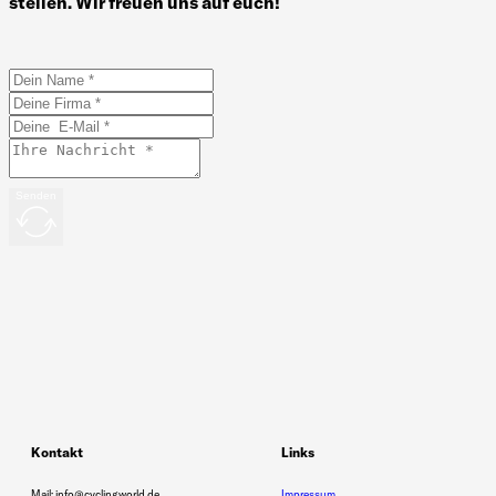
stellen. Wir freuen uns auf euch!
Senden
Kontakt
Links
Mail: info@cyclingworld.de
Impressum