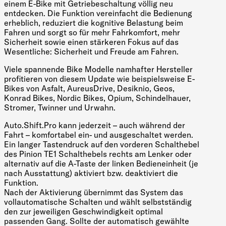
einem E-Bike mit Getriebeschaltung völlig neu
entdecken. Die Funktion vereinfacht die Bedienung
erheblich, reduziert die kognitive Belastung beim
Fahren und sorgt so für mehr Fahrkomfort, mehr
Sicherheit sowie einen stärkeren Fokus auf das
Wesentliche: Sicherheit und Freude am Fahren.
Viele spannende Bike Modelle namhafter Hersteller
profitieren von diesem Update wie beispielsweise E-
Bikes von Asfalt, AureusDrive, Desiknio, Geos,
Konrad Bikes, Nordic Bikes, Opium, Schindelhauer,
Stromer, Twinner und Urwahn.
Auto.Shift.Pro kann jederzeit – auch während der
Fahrt – komfortabel ein- und ausgeschaltet werden.
Ein langer Tastendruck auf den vorderen Schalthebel
des Pinion TE1 Schalthebels rechts am Lenker oder
alternativ auf die A-Taste der linken Bedieneinheit (je
nach Ausstattung) aktiviert bzw. deaktiviert die
Funktion.
Nach der Aktivierung übernimmt das System das
vollautomatische Schalten und wählt selbstständig
den zur jeweiligen Geschwindigkeit optimal
passenden Gang. Sollte der automatisch gewählte