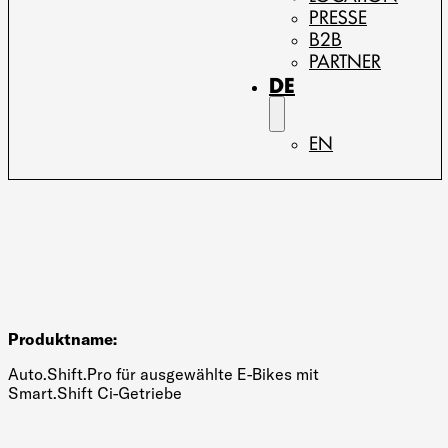
PRESSE
B2B
PARTNER
DE
EN
Produktname:
Auto.Shift.Pro für ausgewählte E-Bikes mit
Smart.Shift Ci-Getriebe