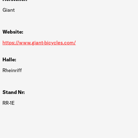
Giant
Website:
https://www.giant-bicycles.com/
Halle:
Rheinriff
Stand Nr:
RR-1E