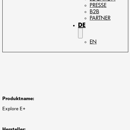
PRESSE
B2B
PARTNER
DE
EN
Produktname:
Explore E+
Hersteller: