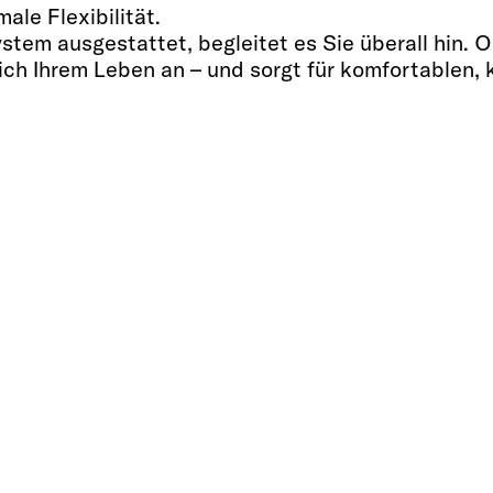
le Flexibilität.
stem ausgestattet, begleitet es Sie überall hin. 
h Ihrem Leben an – und sorgt für komfortablen, k