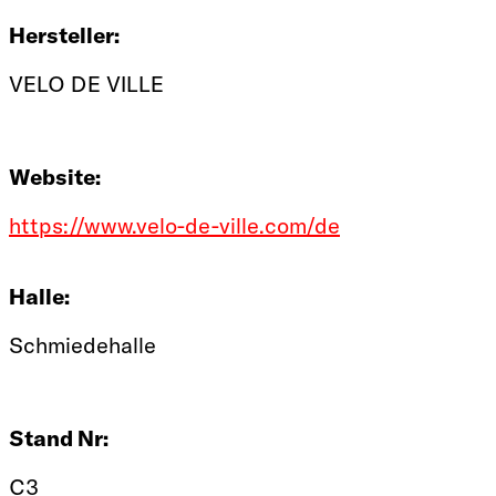
Hersteller:
VELO DE VILLE
Website:
https://www.velo-de-ville.com/de
Halle:
Schmiedehalle
Stand Nr:
C3