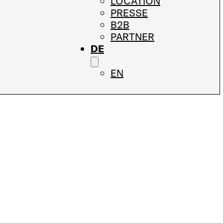
LOCATION
PRESSE
B2B
PARTNER
DE
EN