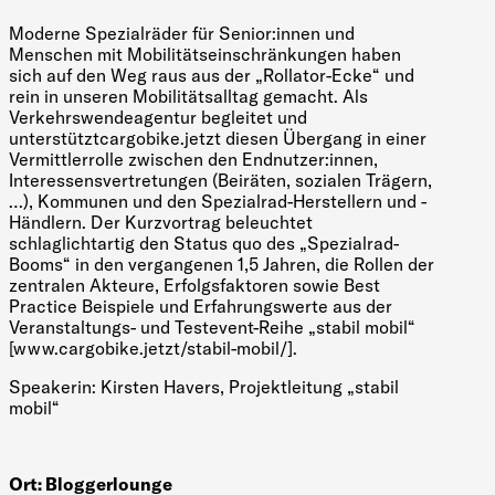
Moderne Spezialräder für Senior:innen und
Menschen mit Mobilitätseinschränkungen haben
sich auf den Weg raus aus der „Rollator-Ecke“ und
rein in unseren Mobilitätsalltag gemacht. Als
Verkehrswendeagentur begleitet und
unterstütztcargobike.jetzt diesen Übergang in einer
Vermittlerrolle zwischen den Endnutzer:innen,
Interessensvertretungen (Beiräten, sozialen Trägern,
…), Kommunen und den Spezialrad-Herstellern und -
Händlern. Der Kurzvortrag beleuchtet
schlaglichtartig den Status quo des „Spezialrad-
Booms“ in den vergangenen 1,5 Jahren, die Rollen der
zentralen Akteure, Erfolgsfaktoren sowie Best
Practice Beispiele und Erfahrungswerte aus der
Veranstaltungs- und Testevent-Reihe „stabil mobil“
[www.cargobike.jetzt/stabil-mobil/].
Speakerin: Kirsten Havers, Projektleitung „stabil
mobil“
Ort:
Bloggerlounge