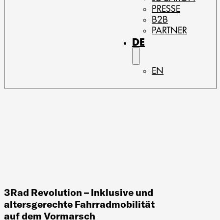
PRESSE
B2B
PARTNER
DE
EN
3Rad Revolution – Inklusive und
altersgerechte Fahrradmobilität
auf dem Vormarsch