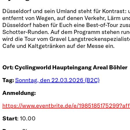
Düsseldorf und sein Umland steht für Kontrast: u
entfernt von Wegen, auf denen Verkehr, Lärm un
Düsseldorf haben für Euch eine Best-of-Tour zus
Schotter-Runden. Auf dem Programm stehen rund
wird die Tour vom Gravel Langstreckenspezialist
Cafe und Kaltgetränken auf der Messe ein.
Ort:
Cyclingworld Haupteingang Areal Böhler
Tag:
Sonntag, den 22.03.2026 (B2C)
Anmeldung:
https://www.eventbrite.de/e/1985185175299?af
Start
: 10.00