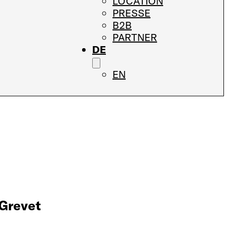
LOCATION
PRESSE
B2B
PARTNER
DE
EN
 Grevet