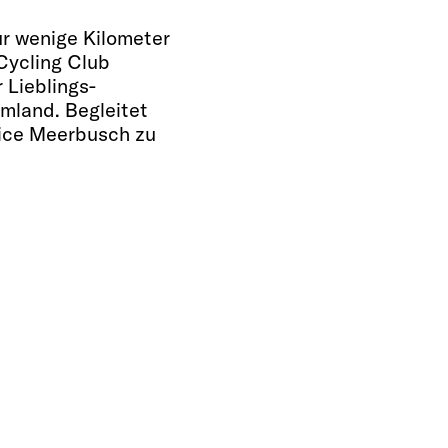
ur wenige Kilometer
Cycling Club
 Lieblings-
mland. Begleitet
tice Meerbusch zu