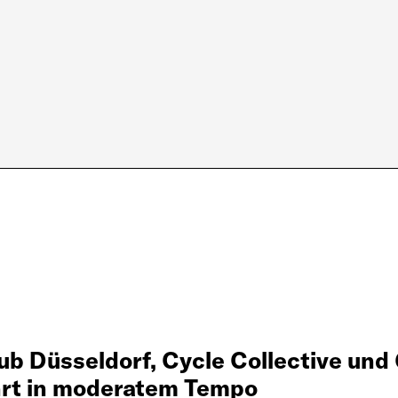
ub Düsseldorf, Cycle Collective und
hrt in moderatem Tempo