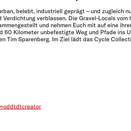
rban, belebt, industriell geprägt – und zugleich n
d Verdichtung verblassen. Die Gravel-Locals vom 
ammengestellt und nehmen Euch mit auf eine ihrer
 60 Kilometer unbefestigte Weg und Pfade ins U
en Tim Sparenberg. Im Ziel lädt das Cycle Collec
f=oddtdtcreator