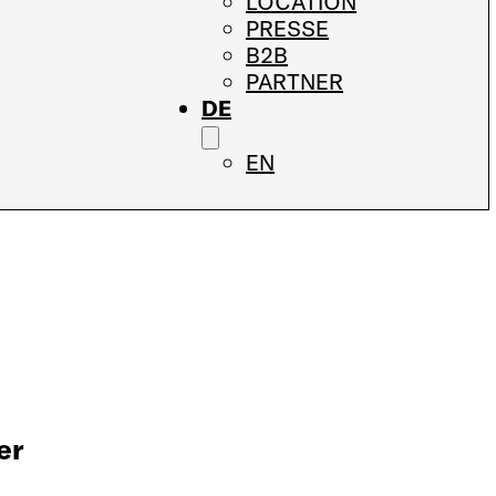
LOCATION
PRESSE
B2B
PARTNER
DE
EN
er