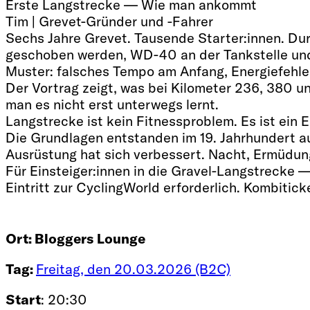
Erste Langstrecke — Wie man ankommt
Tim | Grevet-Gründer und -Fahrer
Sechs Jahre Grevet. Tausende Starter:innen. Du
geschoben werden, WD-40 an der Tankstelle und
Muster: falsches Tempo am Anfang, Energiefehl
Der Vortrag zeigt, was bei Kilometer 236, 380 u
man es nicht erst unterwegs lernt.
Langstrecke ist kein Fitnessproblem. Es ist ein
Die Grundlagen entstanden im 19. Jahrhundert au
Ausrüstung hat sich verbessert. Nacht, Ermüdun
Für Einsteiger:innen in die Gravel-Langstrecke — 
Eintritt zur CyclingWorld erforderlich. Kombitick
Ort:
Bloggers Lounge
Tag:
Freitag, den 20.03.2026 (B2C)
Start
: 20:30