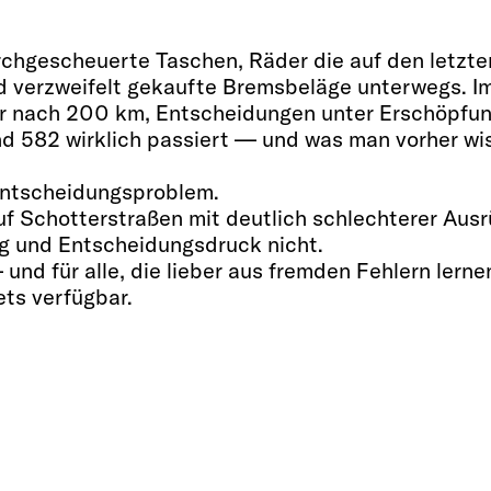
rchgescheuerte Taschen, Räder die auf den letzte
 verzweifelt gekaufte Bremsbeläge unterwegs. I
er nach 200 km, Entscheidungen unter Erschöpfun
nd 582 wirklich passiert — und was man vorher w
 Entscheidungsproblem.
f Schotterstraßen mit deutlich schlechterer Ausr
g und Entscheidungsdruck nicht.
und für alle, die lieber aus fremden Fehlern lerne
ets verfügbar.