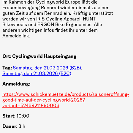
Im Rahmen der Cyclingworld Europe lädt die
Frauenbewegung Rennrad wieder einmal zu einer
guten Zeit auf dem Rennrad ein. Kräftig unterstützt
werden wir von IRIS Cycling Apparel, HUNT
Bikewheels und ERGON Bike Ergonomics. Alle
anderen wichtigen Infos findet ihr unter dem
Anmeldelink.
Ort:
Cyclingworld Haupteingang
Tag:
Samstag, den 21.03.2026 (B2B)
,
Samstag, den 21.03.2026 (B2C)
Anmeldung:
https://www.schickemuetze.de/products/saisoneroffnung-
good-time-auf-der-cyclingworld-2026?
variant=52469211890006
Start
: 10:00
Dauer
: 3 h