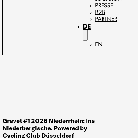
PRESSE
B2B
PARTNER
DE
EN
Grevet #1 2026 Niederrhein: Ins
Niederbergische. Powered by
Cycling Club Düsseldorf