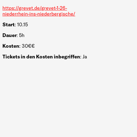
https://grevet.de/grevet-1-26-
niederrhein-ins-niederbergische/
Start
: 10.15
Dauer
: 5h
Kosten
: 30€€
Tickets in den Kosten inbegriffen
: Ja