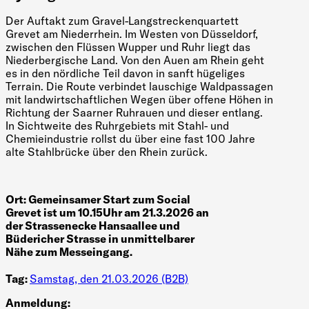
Der Auftakt zum Gravel-Langstreckenquartett
Grevet am Niederrhein. Im Westen von Düsseldorf,
zwischen den Flüssen Wupper und Ruhr liegt das
Niederbergische Land. Von den Auen am Rhein geht
es in den nördliche Teil davon in sanft hügeliges
Terrain. Die Route verbindet lauschige Waldpassagen
mit landwirtschaftlichen Wegen über offene Höhen in
Richtung der Saarner Ruhrauen und dieser entlang.
In Sichtweite des Ruhrgebiets mit Stahl- und
Chemieindustrie rollst du über eine fast 100 Jahre
alte Stahlbrücke über den Rhein zurück.
Ort:
Gemeinsamer Start zum Social
Grevet ist um 10.15Uhr am 21.3.2026 an
der Strassenecke Hansaallee und
Büdericher Strasse in unmittelbarer
Nähe zum Messeingang.
Tag:
Samstag, den 21.03.2026 (B2B)
Anmeldung: