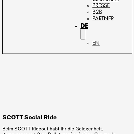
PRESSE
B2B
PARTNER
DE
EN
SCOTT Social Ride
Beim SCOTT Rideout habt ihr die Gelegenheit,