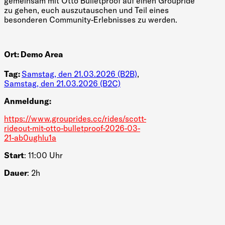
gemeinsam mit Otto Bulletproof auf einen Groupride
zu gehen, euch auszutauschen und Teil eines
besonderen Community-Erlebnisses zu werden.
Ort:
Demo Area
Tag:
Samstag, den 21.03.2026 (B2B)
,
Samstag, den 21.03.2026 (B2C)
Anmeldung:
https://www.grouprides.cc/rides/scott-
rideout-mit-otto-bulletproof-2026-03-
21-ab0ughlu1a
Start
: 11:00 Uhr
Dauer
: 2h