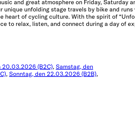
 music and great atmosphere on Friday, Saturday 
 unique unfolding stage travels by bike and runs 
 heart of cycling culture. With the spirit of “Unfo
 to relax, listen, and connect during a day of ex
en 20.03.2026 (B2C)
,
Samstag, den
C)
,
Sonntag, den 22.03.2026 (B2B)
,