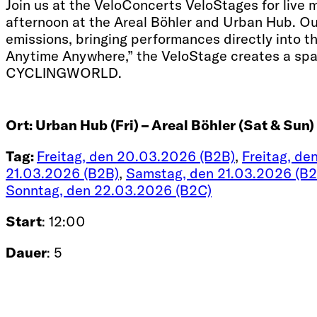
Join us at the VeloConcerts VeloStages for live
afternoon at the Areal Böhler and Urban Hub. Our
emissions, bringing performances directly into the
Anytime Anywhere,” the VeloStage creates a space
CYCLINGWORLD.
Ort:
Urban Hub (Fri) – Areal Böhler (Sat & Sun)
Tag:
Freitag, den 20.03.2026 (B2B)
,
Freitag, d
21.03.2026 (B2B)
,
Samstag, den 21.03.2026 (B2
Sonntag, den 22.03.2026 (B2C)
Start
: 12:00
Dauer
: 5