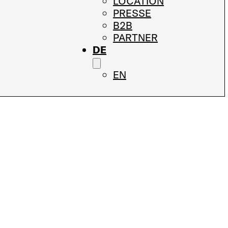
LOCATION
PRESSE
B2B
PARTNER
DE
EN