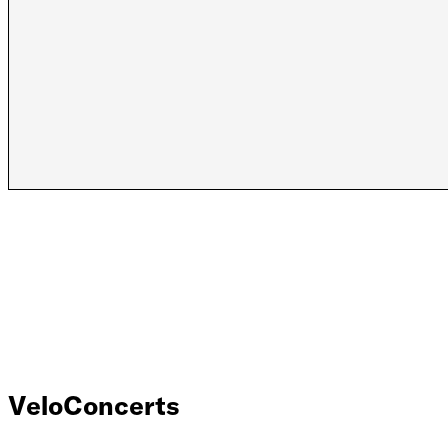
VeloConcerts