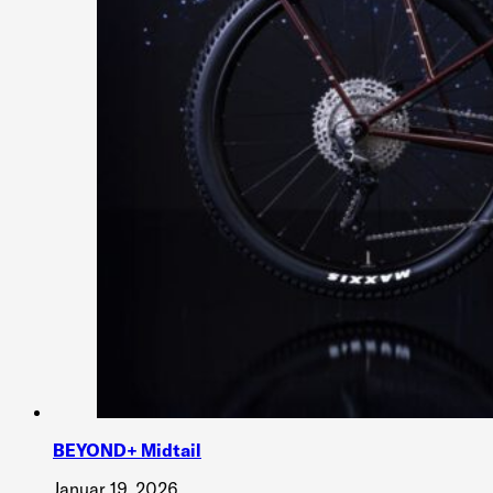
BEYOND+ Midtail
Januar 19, 2026