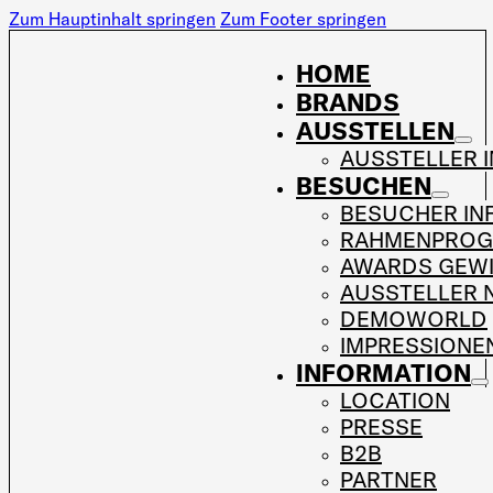
Zum Hauptinhalt springen
Zum Footer springen
HOME
BRANDS
AUSSTELLEN
AUSSTELLER 
BESUCHEN
BESUCHER IN
RAHMENPRO
AWARDS GEW
AUSSTELLER 
DEMOWORLD
IMPRESSIONE
INFORMATION
LOCATION
PRESSE
B2B
PARTNER