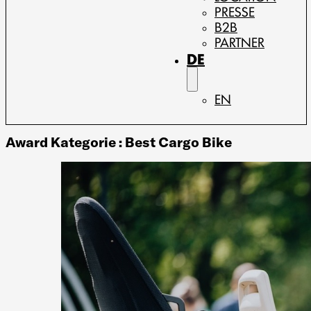
PRESSE
B2B
PARTNER
DE
EN
Award Kategorie :
Best Cargo Bike