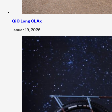
QiO Long CLAx
Januar 19, 2026