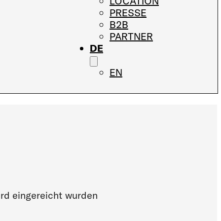
LOCATION
PRESSE
B2B
PARTNER
DE
EN
ard eingereicht wurden