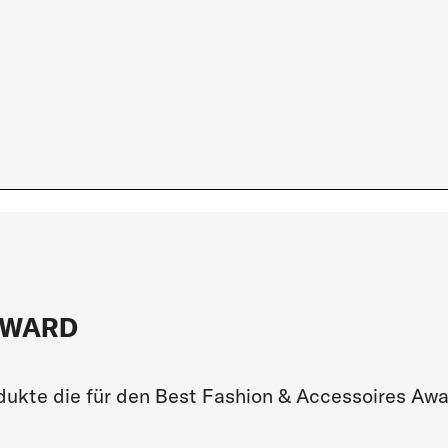
AWARD
rodukte die für den Best Fashion & Accessoires Aw