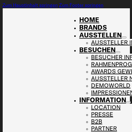
Zum Hauptinhalt springen
Zum Footer springen
HOME
BRANDS
AUSSTELLEN
AUSSTELLER 
BESUCHEN
BESUCHER IN
RAHMENPRO
AWARDS GEW
AUSSTELLER 
DEMOWORLD
IMPRESSIONE
INFORMATION
LOCATION
PRESSE
B2B
PARTNER