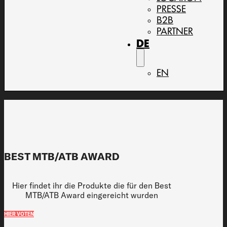
PRESSE
B2B
PARTNER
DE
EN
BEST MTB/ATB AWARD
Hier findet ihr die Produkte die für den Best
MTB/ATB Award eingereicht wurden
HIER VOTEN