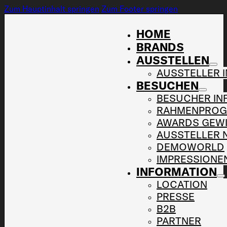
Zum Hauptinhalt springen
Zum Footer springen
HOME
BRANDS
AUSSTELLEN
AUSSTELLER 
BESUCHEN
BESUCHER IN
RAHMENPRO
AWARDS GEW
AUSSTELLER 
DEMOWORLD
IMPRESSIONE
INFORMATION
LOCATION
PRESSE
B2B
PARTNER