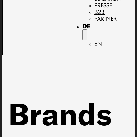
PRESSE
B2B
PARTNER
DE
EN
Brands