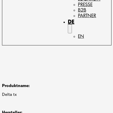
PRESSE
B2B
PARTNER
DE
EN
Produktname:
Delta tx
Hersteller: