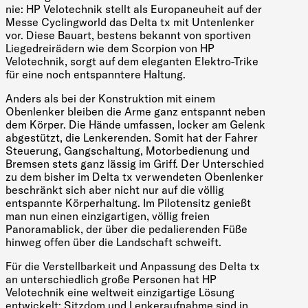
nie: HP Velotechnik stellt als Europaneuheit auf der
Messe Cyclingworld das Delta tx mit Untenlenker
vor. Diese Bauart, bestens bekannt von sportiven
Liegedreirädern wie dem Scorpion von HP
Velotechnik, sorgt auf dem eleganten Elektro-Trike
für eine noch entspanntere Haltung.
Anders als bei der Konstruktion mit einem
Obenlenker bleiben die Arme ganz entspannt neben
dem Körper. Die Hände umfassen, locker am Gelenk
abgestützt, die Lenkerenden. Somit hat der Fahrer
Steuerung, Gangschaltung, Motorbedienung und
Bremsen stets ganz lässig im Griff. Der Unterschied
zu dem bisher im Delta tx verwendeten Obenlenker
beschränkt sich aber nicht nur auf die völlig
entspannte Körperhaltung. Im Pilotensitz genießt
man nun einen einzigartigen, völlig freien
Panoramablick, der über die pedalierenden Füße
hinweg offen über die Landschaft schweift.
Für die Verstellbarkeit und Anpassung des Delta tx
an unterschiedlich große Personen hat HP
Velotechnik eine weltweit einzigartige Lösung
entwickelt: Sitzdom und Lenkeraufnahme sind in