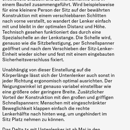
einem Bauteil zusammengeführt. Wird beispielsweise
für eine kleinere Person der Sitz auf der bewährten
Konstruktion mit einem verschiebbaren Schlitten
nach vorne verstellt, so wandert der Lenker einfach
mit und bleibt in der optimalen Distanz und Höhe.
Technisch gesehen funktioniert das durch eine
Spezialschelle an der Lenkstange. Die Schelle wird,
genauso wie die Sitzbefestigung, per Schnellspanner
geöffnet und nach dem Verschieben der Sitz-Lenker-
Einheit wieder sicher und fest mit einem eingebauten
Sicherheitsverschluss fixiert.
Unabhängig von dieser Einstellung auf die
Körperlänge lässt sich der Untenlenker auch sonst in
jeder Richtung ergonomisch optimal ausrichten. Der
Neigungswinkel ist genauso variabel einstellbar wie
eine größere oder geringere Breite. Zusätzlicher
Vorteil der Konstruktion mit den großen und griffigen
Schnellspannern: Menschen mit eingeschränkter
Beweglichkeit klappen einfach die rechte
Lenkerhälfte nach hinten weg, um ungehindert im
Sitz Platz nehmen zu können.
Das Delta tx mit Untenlenker ist ab Mai in den