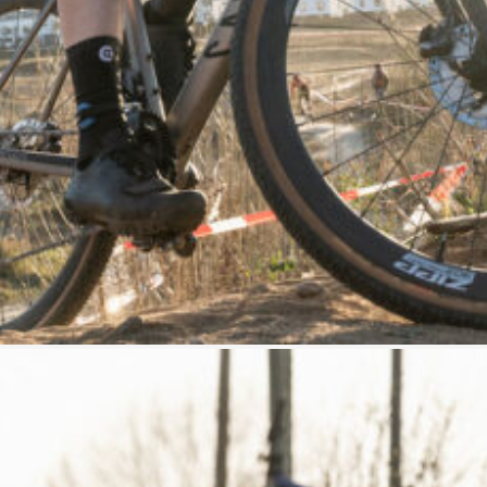
Kontakt
Links
Mail: info@cyclingworld.de
Impressum